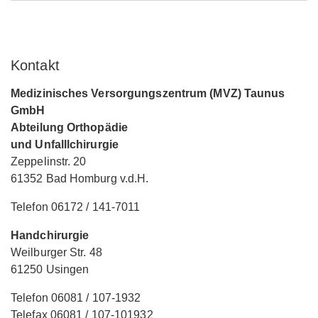
Kontakt
Medizinisches Versorgungszentrum (MVZ) Taunus
GmbH
Abteilung Orthopädie
und Unfalllchirurgie
Zeppelinstr. 20
61352 Bad Homburg v.d.H.
Telefon 06172 / 141-7011
Handchirurgie
Weilburger Str. 48
61250 Usingen
Telefon 06081 / 107-1932
Telefax 06081 / 107-101932