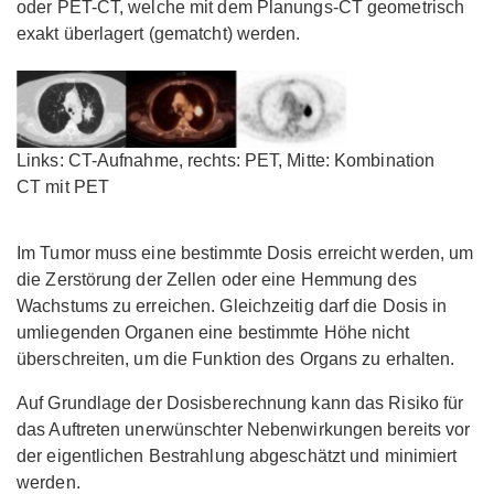
oder PET-CT, welche mit dem Planungs-CT geometrisch
exakt überlagert (gematcht) werden.
Links: CT-Aufnahme, rechts: PET, Mitte: Kombination
CT mit PET
Im Tumor muss eine bestimmte Dosis erreicht werden, um
die Zerstörung der Zellen oder eine Hemmung des
Wachstums zu erreichen. Gleichzeitig darf die Dosis in
umliegenden Organen eine bestimmte Höhe nicht
überschreiten, um die Funktion des Organs zu erhalten.
Auf Grundlage der Dosisberechnung kann das Risiko für
das Auftreten unerwünschter Nebenwirkungen bereits vor
der eigentlichen Bestrahlung abgeschätzt und minimiert
werden.