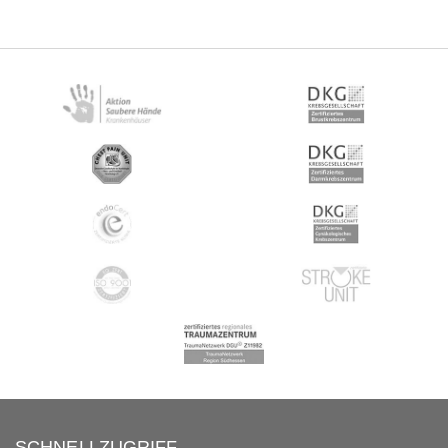
SCHNELLZUGRIFF